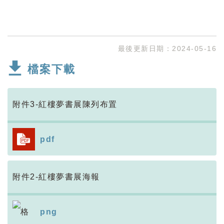
最後更新日期：
2024-05-16
檔案下載
附件3-紅樓夢書展陳列布置
pdf
附件2-紅樓夢書展海報
png