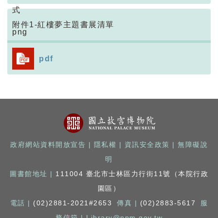
附件1-紅樓夢主題書展清單
pdf
政府網站資料開放宣告
|
隱私權
|
資訊安全政策
|
無障礙說
明
圖書館地址 |
111004 臺北市士林區力行街11號（本院行政
園區）
電話 |
(02)2881-2021#2653
傳真 |
(02)2883-5617
服
務信箱 |
Library@npm.gov.tw