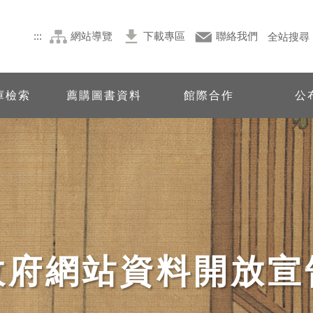
:::
網站導覽
下載專區
聯絡我們
全站搜尋
庫檢索
薦購圖書資料
館際合作
公
政府網站資料開放宣