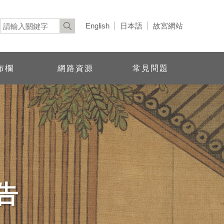
English
日本語
故宮網站
布欄
網路資源
常見問題
告