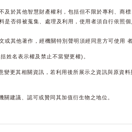
圍，不及於其他智慧財產權利，包括但不限於專利、商
人資料是否得被蒐集、處理及利用，使用者須自行依照
撰文或其他著作，經機關特別聲明須經同意方可使用 
包括姓名表示權及禁止不當變更權)。
意變更其相關資訊，若利用後所展示之資訊與原資料
機關建議、認可或贊同其加值衍生物之地位。