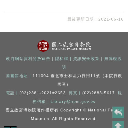
最後更新日期：
2021-06-16
政府網站資料開放宣告
|
隱私權
|
資訊安全政策
|
無障礙說
明
圖書館地址 |
111004 臺北市士林區力行街11號（本院行政
園區）
電話 |
(02)2881-2021#2653
傳真 |
(02)2883-5617
服
務信箱 |
Library@npm.gov.tw
國立故宮博物院著作權所有 Copyright © National Palace
Museum. All Rights Reserved.