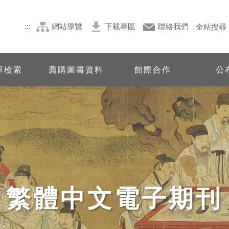
:::
網站導覽
下載專區
聯絡我們
全站搜尋
庫檢索
薦購圖書資料
館際合作
公
繁體中文電子期刊