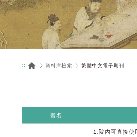
:::
繁體中文電子期刊
資料庫檢索
書名
1.院內可直接