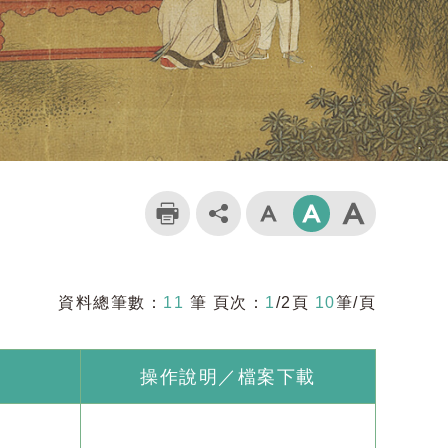
資料總筆數：
11
筆 頁次：
1
/2頁
10
筆/頁
操作說明／檔案下載