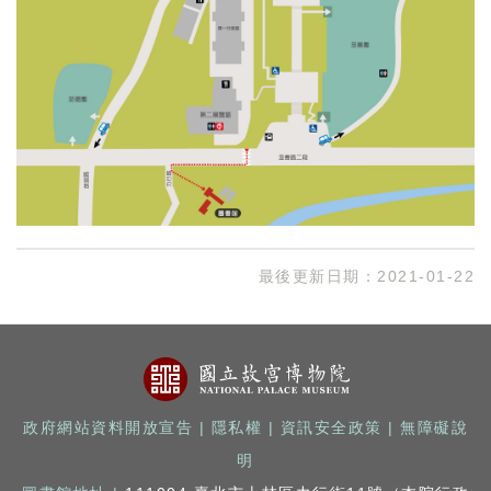
最後更新日期：
2021-01-22
政府網站資料開放宣告
|
隱私權
|
資訊安全政策
|
無障礙說
明