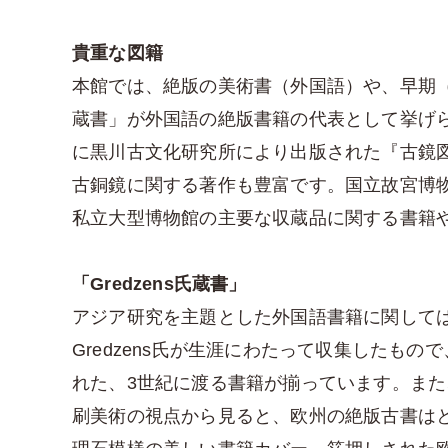
貴重な図籍
本館では、絶版の美術書（外国語）や、早期（1
蔵書」が外国語の絶版書籍の代表として挙げら
に黒川古文化研究所により出版された『古鏡
古銅鏡に関する著作も豊富です。国立故宮博
私立大型博物館の主要な収蔵品に関する書籍
「Gredzens氏蔵書」
アジア研究を主題とした外国語書籍に関しては、民国
Gredzens氏が生涯にわたって収集したもので
れた、3世紀に渡る書籍が揃っています。また
刷美術の視点から見ると、欧州の絶版古書は