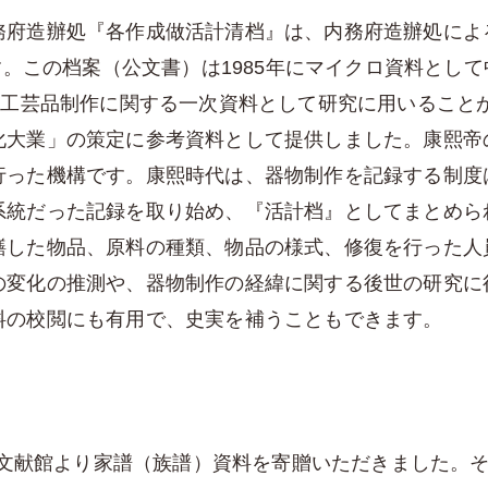
府造辦処『各作成做活計清档』は、内務府造辦処による
ます。この档案（公文書）は1985年にマイクロ資料とし
種工芸品制作に関する一次資料として研究に用いることがで
化大業」の策定に参考資料として提供しました。康熙帝
行った機構です。康熙時代は、器物制作を記録する制度
系統だった記録を取り始め、『活計档』としてまとめら
繕した物品、原料の種類、物品の様式、修復を行った人
の変化の推測や、器物制作の経緯に関する後世の研究に
料の校閲にも有用で、史実を補うこともできます。
国学文献館より家譜（族譜）資料を寄贈いただきました。