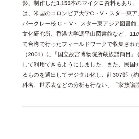
影、制作した3,156本のマイクロ資料もあり
は、米国のコロンビア大学C・V・スター東
バークレー校 C・ V・ スター東アジア図
文化研究所、香港大学馮平山図書館など、11の機
て台湾で行ったフィールドワークで収集された
（2001）に『国立故宮博物院所蔵族譜簡目
して利用できるようにしました。また、民国93
るものを選出してデジタル化し、計307部（
科名、世系表などの分析も行ない、「家族譜