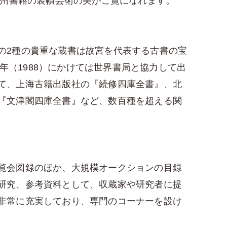
欧州書籍の装幀芸術の美がご覧になれます。
の2種の貴重な蔵書は故宮を代表する古書の宝
77年（1988）にかけては世界書局と協力して出
て、上海古籍出版社の『続修四庫全書』、北
『文津閣四庫全書』など、数百種を超える関
覧会図録のほか、大規模オークションの目録
研究、参考資料として、収蔵家や研究者に提
非常に充実しており、専門のコーナーを設け