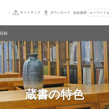
:::
サイトマップ
ダウンロード
全站搜尋
目録
蔵書の特色