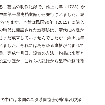
工芸品の制作記録で、雍正元年（1723）か
て中国第一歴史档案館から発行されました。総
きます。本館は民国90年（2011）に購入
の時代に開設された造辦処は、清代に内廷か
はまだ成立していませんでしたが、雍正元年
れました。それにはあらゆる事柄が含まれて
員、完成年月日、設置の方法、物品の来歴と
役立つほか、これらの記録から皇帝の趣味嗜
その中には米国のユタ系図協会が収集及び撮