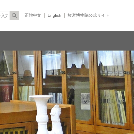
正體中文
English
故宮博物院公式サイト