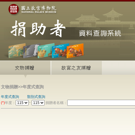
文物捐贈>>年度式查詢
年度式查詢
類別式查詢
(*)
年度：
~
捐贈者名稱：