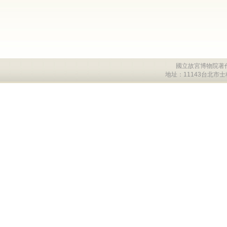
國立故宮博物院著作
地址：11143台北市士林區